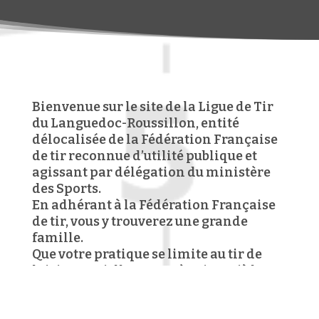
Bienvenue sur le site de la Ligue de Tir
du Languedoc-Roussillon, entité
délocalisée de la Fédération Française
de tir reconnue d’utilité publique et
agissant par délégation du ministère
des Sports.
En adhérant à la Fédération Française
de tir, vous y trouverez une grande
famille.
Que votre pratique se limite au tir de
loisir ou qu’elle vous mène jusqu’à la
compétition et le haut niveau, le tir est
basé sur des valeurs et des qualités que